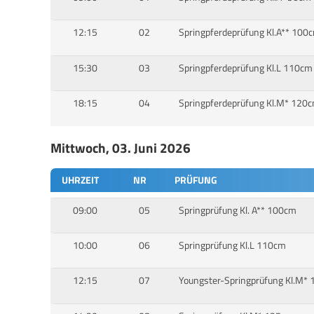
12:15
02
Springpferdeprüfung Kl.A** 100
15:30
03
Springpferdeprüfung Kl.L 110cm
18:15
04
Springpferdeprüfung Kl.M* 120
Mittwoch, 03. Juni 2026
UHRZEIT
NR
PRÜFUNG
09:00
05
Springprüfung Kl. A** 100cm
10:00
06
Springprüfung Kl.L 110cm
12:15
07
Youngster-Springprüfung Kl.M*