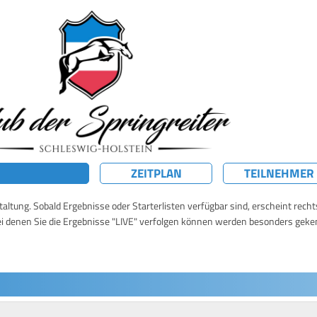
ZEITPLAN
TEILNEHMER
taltung. Sobald Ergebnisse oder Starterlisten verfügbar sind, erscheint rech
ei denen Sie die Ergebnisse "LIVE" verfolgen können werden besonders geke