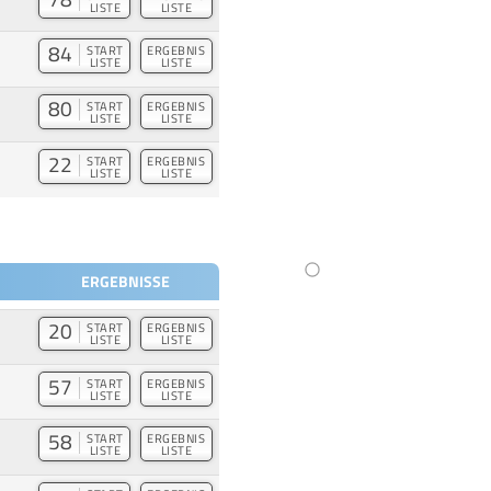
LISTE
LISTE
84
START
ERGEBNIS
LISTE
LISTE
80
START
ERGEBNIS
LISTE
LISTE
22
START
ERGEBNIS
LISTE
LISTE
ERGEBNISSE
20
START
ERGEBNIS
LISTE
LISTE
57
START
ERGEBNIS
LISTE
LISTE
58
START
ERGEBNIS
LISTE
LISTE