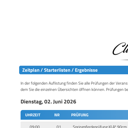
Zeitplan / Starterlisten / Ergebnisse
In der folgenden Auflistung finden Sie alle Prüfungen der Verans
dem Sie die einzelnen Übersichten öffnen können. Prüfungen b
Dienstag, 02. Juni 2026
UHRZEIT
NR
PRÜFUNG
09:00
01
Springpferdeprüfung Kl.A* 90cm