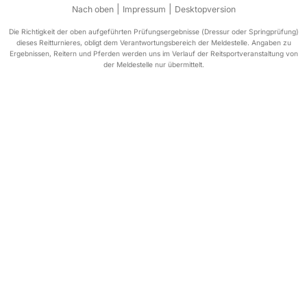
|
|
Nach oben
Impressum
Desktopversion
Die Richtigkeit der oben aufgeführten Prüfungsergebnisse (Dressur oder Springprüfung)
dieses Reitturnieres, obligt dem Verantwortungsbereich der Meldestelle. Angaben zu
Ergebnissen, Reitern und Pferden werden uns im Verlauf der Reitsportveranstaltung von
der Meldestelle nur übermittelt.