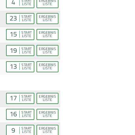
4
START
ERGEBNIS
LISTE
LISTE
23
START
ERGEBNIS
LISTE
LISTE
15
START
ERGEBNIS
LISTE
LISTE
19
START
ERGEBNIS
LISTE
LISTE
13
START
ERGEBNIS
LISTE
LISTE
17
START
ERGEBNIS
LISTE
LISTE
16
START
ERGEBNIS
LISTE
LISTE
9
START
ERGEBNIS
LISTE
LISTE