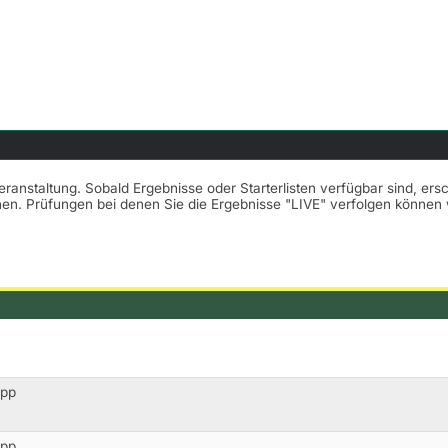
Veranstaltung. Sobald Ergebnisse oder Starterlisten verfügbar sind, er
nnen. Prüfungen bei denen Sie die Ergebnisse "LIVE" verfolgen könne
opp
opp