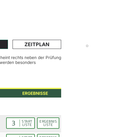
ZEITPLAN
scheint rechts neben der Prüfung
n werden besonders
ERGEBNISSE
3
START
ERGEBNIS
LISTE
LISTE