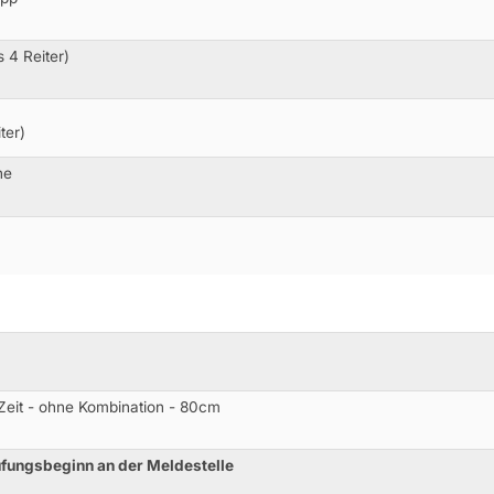
 4 Reiter)
ter)
ne
 Zeit - ohne Kombination - 80cm
üfungsbeginn an der Meldestelle