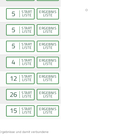
5
START
ERGEBNIS
LISTE
LISTE
5
START
ERGEBNIS
LISTE
LISTE
5
START
ERGEBNIS
LISTE
LISTE
4
START
ERGEBNIS
LISTE
LISTE
12
START
ERGEBNIS
LISTE
LISTE
26
START
ERGEBNIS
LISTE
LISTE
15
START
ERGEBNIS
LISTE
LISTE
r Ergebnisse und damit verbundene