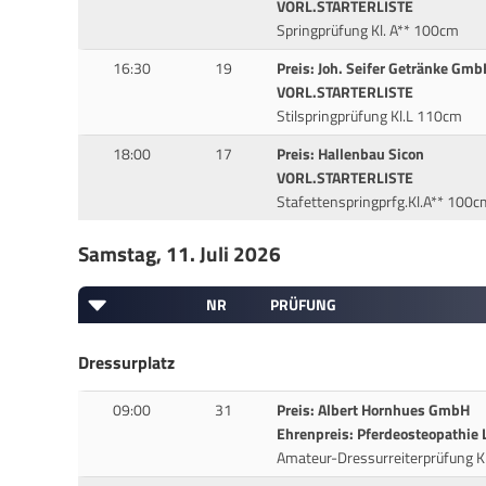
VORL.STARTERLISTE
Springprüfung Kl. A** 100cm
16:30
19
Preis: Joh. Seifer Getränke Gmb
VORL.STARTERLISTE
Stilspringprüfung Kl.L 110cm
18:00
17
Preis: Hallenbau Sicon
VORL.STARTERLISTE
Stafettenspringprfg.Kl.A** 100c
Samstag, 11. Juli 2026
NR
PRÜFUNG
Dressurplatz
09:00
31
Preis: Albert Hornhues GmbH
Ehrenpreis: Pferdeosteopathie 
Amateur-Dressurreiterprüfung K