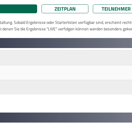
ZEITPLAN
TEILNEHMER
taltung. Sobald Ergebnisse oder Starterlisten verfügbar sind, erscheint rech
ei denen Sie die Ergebnisse "LIVE" verfolgen können werden besonders geke