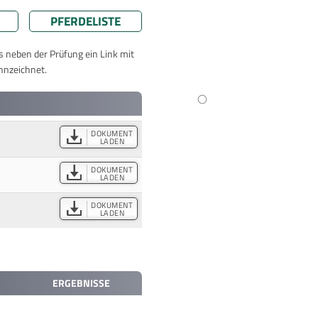
PFERDELISTE
ts neben der Prüfung ein Link mit
nnzeichnet.
DOKUMENT
LADEN
DOKUMENT
LADEN
DOKUMENT
LADEN
ERGEBNISSE