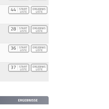
44
START
ERGEBNIS
LISTE
LISTE
28
START
ERGEBNIS
LISTE
LISTE
36
START
ERGEBNIS
LISTE
LISTE
37
START
ERGEBNIS
LISTE
LISTE
ERGEBNISSE