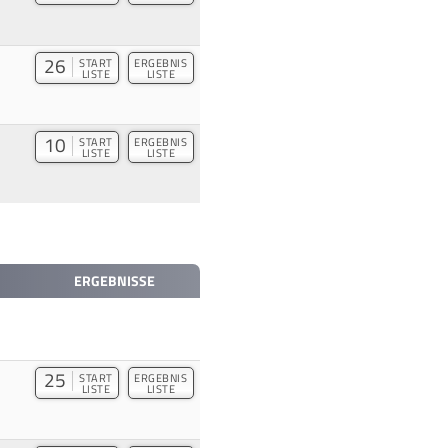
26
START
ERGEBNIS
LISTE
LISTE
10
START
ERGEBNIS
LISTE
LISTE
ERGEBNISSE
25
START
ERGEBNIS
LISTE
LISTE