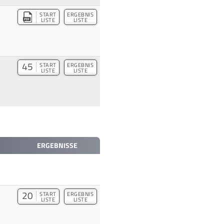
START
ERGEBNIS
LISTE
LISTE
45
START
ERGEBNIS
LISTE
LISTE
ERGEBNISSE
20
START
ERGEBNIS
LISTE
LISTE