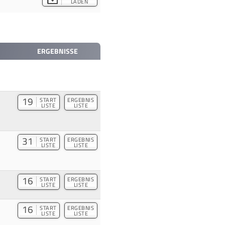
LADEN
ERGEBNISSE
19
START
ERGEBNIS
LISTE
LISTE
31
START
ERGEBNIS
LISTE
LISTE
16
START
ERGEBNIS
LISTE
LISTE
16
START
ERGEBNIS
LISTE
LISTE