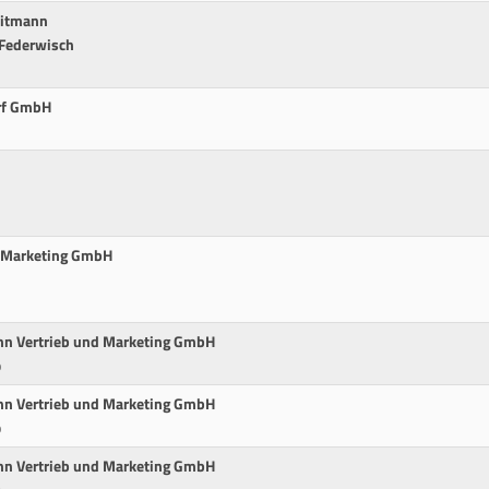
eitmann
 Federwisch
orf GmbH
d Marketing GmbH
nn Vertrieb und Marketing GmbH
p
nn Vertrieb und Marketing GmbH
p
nn Vertrieb und Marketing GmbH