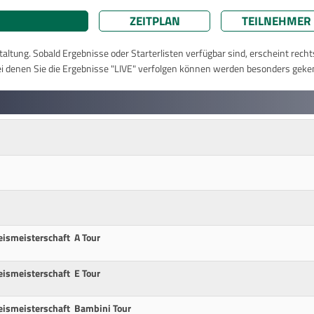
ZEITPLAN
TEILNEHMER
taltung. Sobald Ergebnisse oder Starterlisten verfügbar sind, erscheint rech
ei denen Sie die Ergebnisse "LIVE" verfolgen können werden besonders geke
ismeisterschaft A Tour
ismeisterschaft E Tour
ismeisterschaft Bambini Tour