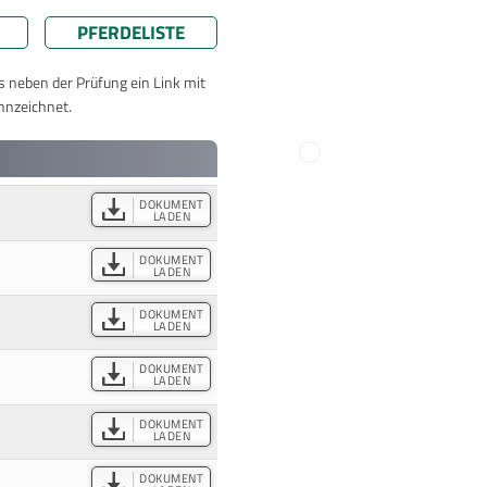
PFERDELISTE
ts neben der Prüfung ein Link mit
nnzeichnet.
DOKUMENT
LADEN
DOKUMENT
LADEN
DOKUMENT
LADEN
DOKUMENT
LADEN
DOKUMENT
LADEN
DOKUMENT