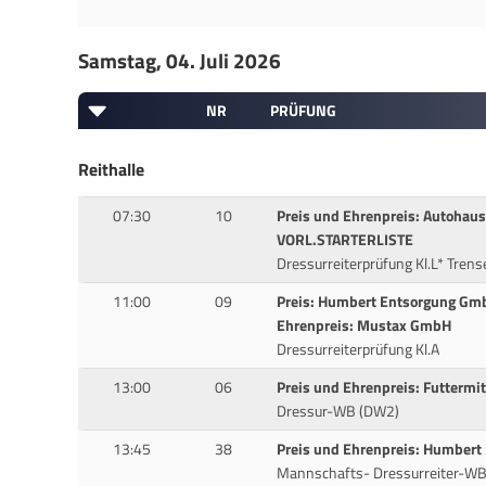
Samstag, 04. Juli 2026
NR
PRÜFUNG
Reithalle
07:30
10
Preis und Ehrenpreis: Autoha
VORL.STARTERLISTE
Dressurreiterprüfung Kl.L* Trens
11:00
09
Preis: Humbert Entsorgung Gm
Ehrenpreis: Mustax GmbH
Dressurreiterprüfung Kl.A
13:00
06
Preis und Ehrenpreis: Futtermi
Dressur-WB (DW2)
13:45
38
Preis und Ehrenpreis: Humber
Mannschafts- Dressurreiter-W