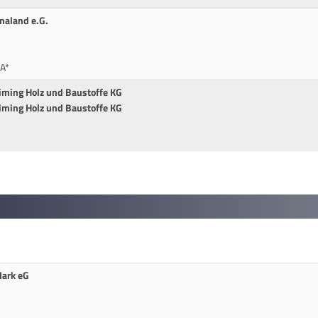
maland e.G.
A*
eiming Holz und Baustoffe KG
eiming Holz und Baustoffe KG
Mark eG