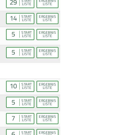
29
START
ERGEBNIS
LISTE
LISTE
14
START
ERGEBNIS
LISTE
LISTE
5
START
ERGEBNIS
LISTE
LISTE
5
START
ERGEBNIS
LISTE
LISTE
10
START
ERGEBNIS
LISTE
LISTE
5
START
ERGEBNIS
LISTE
LISTE
7
START
ERGEBNIS
LISTE
LISTE
6
START
ERGEBNIS