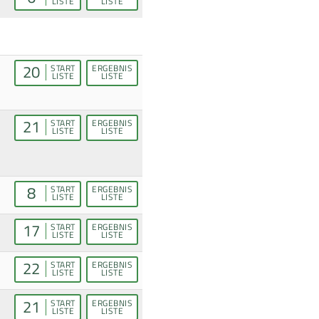
LISTE
LISTE
20
START
ERGEBNIS
LISTE
LISTE
21
START
ERGEBNIS
LISTE
LISTE
8
START
ERGEBNIS
LISTE
LISTE
17
START
ERGEBNIS
LISTE
LISTE
22
START
ERGEBNIS
LISTE
LISTE
21
START
ERGEBNIS
LISTE
LISTE