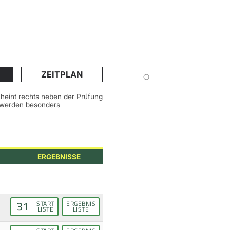
ZEITPLAN
scheint rechts neben der Prüfung
n werden besonders
ERGEBNISSE
31
START
ERGEBNIS
LISTE
LISTE