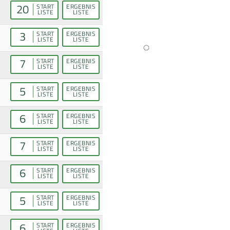
20
START
ERGEBNIS
LISTE
LISTE
3
START
ERGEBNIS
LISTE
LISTE
7
START
ERGEBNIS
LISTE
LISTE
5
START
ERGEBNIS
LISTE
LISTE
6
START
ERGEBNIS
LISTE
LISTE
7
START
ERGEBNIS
LISTE
LISTE
6
START
ERGEBNIS
LISTE
LISTE
5
START
ERGEBNIS
LISTE
LISTE
6
START
ERGEBNIS