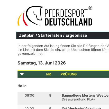
Zeitplan / Starterlisten / Ergebnisse
In der folgenden Auflistung finden Sie alle Prüfungen der 
ein Link mit dem Sie die einzelnen Übersichten öffnen kö
gekennzeichnet.
Samstag, 13. Juni 2026
NR
PRÜFUNG
Halle
08:00
8
Baumpflege Mertens Westov
Dressurprüfung Kl.A*
10:00
9
Ostfriesische Volksbank