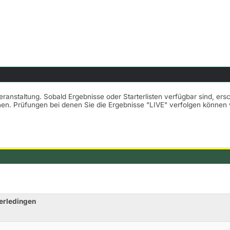
Veranstaltung. Sobald Ergebnisse oder Starterlisten verfügbar sind, er
nnen. Prüfungen bei denen Sie die Ergebnisse "LIVE" verfolgen könne
erledingen