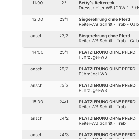
11:00
22
Betty´s Reitereck
Dressurreiter-WB (DRW 1, 2 bis
13:00
23/1
Siegerehrung ohne Pferd
Reiter-WB Schritt - Trab - Gal
anschl.
23/2
Siegerehrung ohne Pferd
Reiter-WB Schritt - Trab - Gal
14:00
25/1
PLATZIERUNG OHNE PFERD
Führzügel-WB
anschl.
25/2
PLATZIERUNG OHNE PFERD
Führzügel-WB
anschl.
25/3
PLATZIERUNG OHNE PFERD
Führzügel-WB
15:00
24/1
PLATZIERUNG OHNE PFERD
Reiter-WB Schritt - Trab
anschl.
24/2
PLATZIERUNG OHNE PFERD
Reiter-WB Schritt - Trab
anschl.
24/3
PLATZIERUNG OHNE PFERD