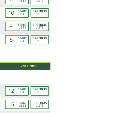
LISTE
LISTE
10
START
ERGEBNIS
LISTE
LISTE
9
START
ERGEBNIS
LISTE
LISTE
8
START
ERGEBNIS
LISTE
LISTE
ERGEBNISSE
12
START
ERGEBNIS
LISTE
LISTE
15
START
ERGEBNIS
LISTE
LISTE