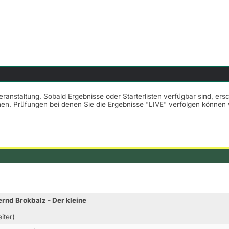
Veranstaltung. Sobald Ergebnisse oder Starterlisten verfügbar sind, er
nnen. Prüfungen bei denen Sie die Ergebnisse "LIVE" verfolgen könne
ernd Brokbalz - Der kleine
iter)