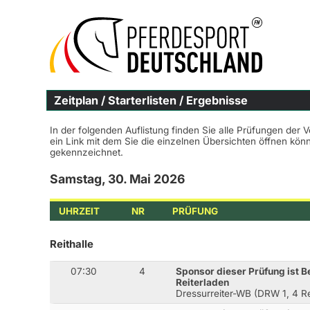
Zeitplan / Starterlisten / Ergebnisse
In der folgenden Auflistung finden Sie alle Prüfungen der 
ein Link mit dem Sie die einzelnen Übersichten öffnen kö
gekennzeichnet.
Samstag, 30. Mai 2026
UHRZEIT
NR
PRÜFUNG
Reithalle
07:30
4
Sponsor dieser Prüfung ist B
Reiterladen
Dressurreiter-WB (DRW 1, 4 Re