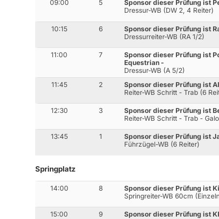
09:00
5
Sponsor dieser Prüfung ist P
Dressur-WB (DW 2, 4 Reiter)
10:15
6
Sponsor dieser Prüfung ist Ra
Dressurreiter-WB (RA 1/2)
11:00
7
Sponsor dieser Prüfung ist 
Equestrian -
Dressur-WB (A 5/2)
11:45
2
Sponsor dieser Prüfung ist A
Reiter-WB Schritt - Trab (6 Rei
12:30
3
Sponsor dieser Prüfung ist B
Reiter-WB Schritt - Trab - Galo
13:45
1
Sponsor dieser Prüfung ist J
Führzügel-WB (6 Reiter)
Springplatz
14:00
8
Sponsor dieser Prüfung ist K
Springreiter-WB 60cm (Einzel
15:00
9
Sponsor dieser Prüfung ist