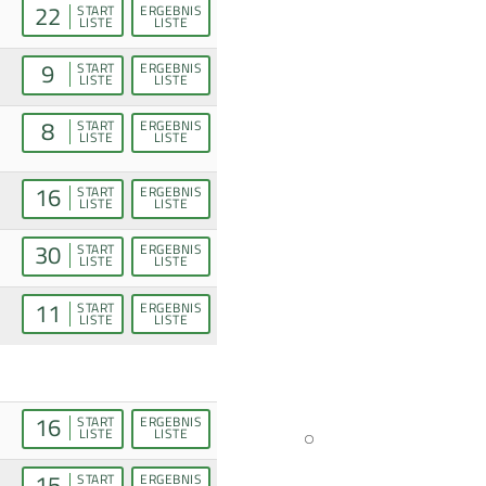
22
START
ERGEBNIS
LISTE
LISTE
9
START
ERGEBNIS
LISTE
LISTE
8
START
ERGEBNIS
LISTE
LISTE
16
START
ERGEBNIS
LISTE
LISTE
30
START
ERGEBNIS
LISTE
LISTE
11
START
ERGEBNIS
LISTE
LISTE
16
START
ERGEBNIS
LISTE
LISTE
15
START
ERGEBNIS