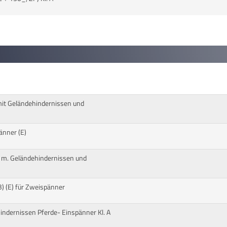
it Geländehindernissen und
änner (E)
 m. Geländehindernissen und
) (E) für Zweispänner
ndernissen Pferde- Einspänner Kl. A