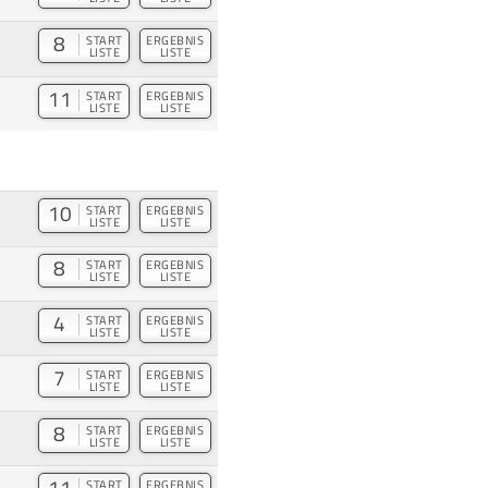
8
START
ERGEBNIS
LISTE
LISTE
11
START
ERGEBNIS
LISTE
LISTE
10
START
ERGEBNIS
LISTE
LISTE
8
START
ERGEBNIS
LISTE
LISTE
4
START
ERGEBNIS
LISTE
LISTE
7
START
ERGEBNIS
LISTE
LISTE
8
START
ERGEBNIS
LISTE
LISTE
11
START
ERGEBNIS