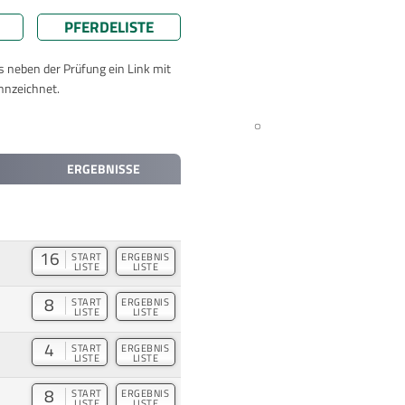
PFERDELISTE
ts neben der Prüfung ein Link mit
nnzeichnet.
ERGEBNISSE
16
START
ERGEBNIS
LISTE
LISTE
8
START
ERGEBNIS
LISTE
LISTE
4
START
ERGEBNIS
LISTE
LISTE
8
START
ERGEBNIS
LISTE
LISTE