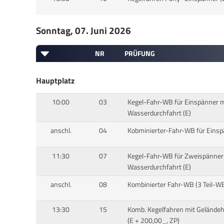
Sonntag, 07. Juni 2026
NR
PRÜFUNG
Hauptplatz
10:00
03
Kegel-Fahr-WB für Einspänner m
Wasserdurchfahrt (E)
anschl.
04
Kobminierter-Fahr-WB für Einsp
11:30
07
Kegel-Fahr-WB für Zweispänner
Wasserdurchfahrt (E)
anschl.
08
Kombinierter Fahr-WB (3 Teil-WB
13:30
15
Komb. Kegelfahren mit Geländehi
(E + 200,00_, ZP)