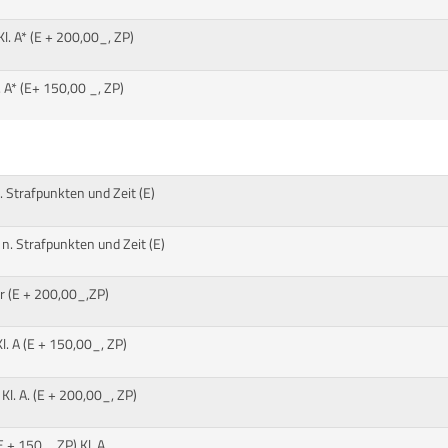
. A* (E + 200,00_, ZP)
 A* (E+ 150,00 _, ZP)
 Strafpunkten und Zeit (E)
. Strafpunkten und Zeit (E)
 (E + 200,00_,ZP)
. A (E + 150,00_, ZP)
l. A. (E + 200,00_, ZP)
 + 150_, ZP) Kl. A