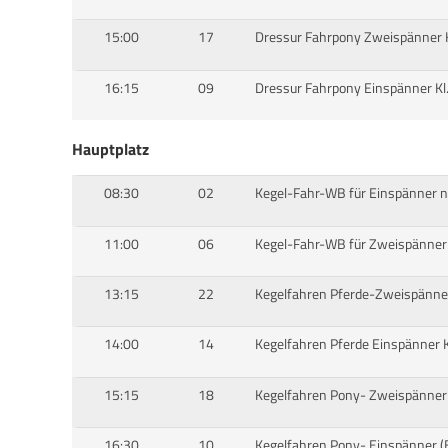
15:00
17
Dressur Fahrpony Zweispänner Kl
16:15
09
Dressur Fahrpony Einspänner Kl.
Hauptplatz
08:30
02
Kegel-Fahr-WB für Einspänner n.
11:00
06
Kegel-Fahr-WB für Zweispänner n
13:15
22
Kegelfahren Pferde-Zweispänner
14:00
14
Kegelfahren Pferde Einspänner Kl
15:15
18
Kegelfahren Pony- Zweispänner K
16:30
10
Kegelfahren Pony- Einspänner (E