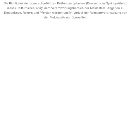
Die Richtigkeit der oben aufgeführten Prüfungsergebnisse (Dressur oder Springprüfung)
dieses Reitturnieres, obligt dem Verantwortungsbereich der Meldestelle. Angaben zu
Ergebnissen, Reitern und Pferden werden uns im Verlauf der Reitsportveranstaltung von
der Meldestelle nur übermittelt.