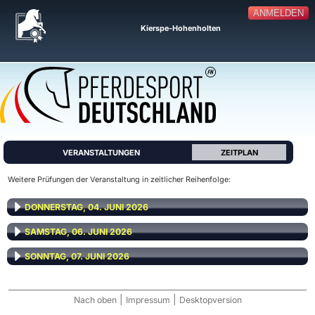
ANMELDEN
Kierspe-Hohenholten
VERANSTALTUNGEN
ZEITPLAN
Weitere Prüfungen der Veranstaltung in zeitlicher Reihenfolge:
DONNERSTAG, 04. JUNI 2026
SAMSTAG, 06. JUNI 2026
SONNTAG, 07. JUNI 2026
|
|
Nach oben
Impressum
Desktopversion