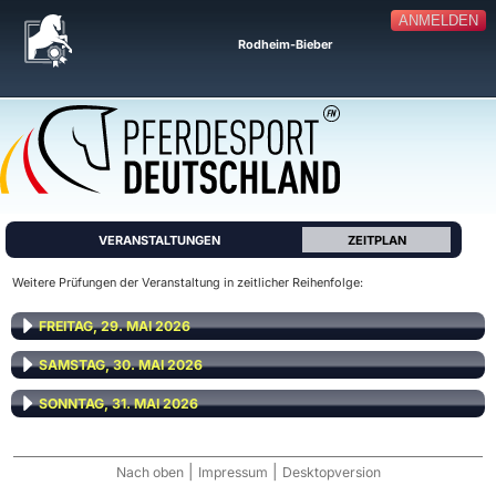
ANMELDEN
Rodheim-Bieber
VERANSTALTUNGEN
ZEITPLAN
Weitere Prüfungen der Veranstaltung in zeitlicher Reihenfolge:
FREITAG, 29. MAI 2026
SAMSTAG, 30. MAI 2026
SONNTAG, 31. MAI 2026
|
|
Nach oben
Impressum
Desktopversion