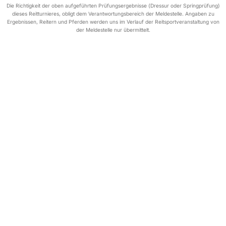
Die Richtigkeit der oben aufgeführten Prüfungsergebnisse (Dressur oder Springprüfung)
dieses Reitturnieres, obligt dem Verantwortungsbereich der Meldestelle. Angaben zu
Ergebnissen, Reitern und Pferden werden uns im Verlauf der Reitsportveranstaltung von
der Meldestelle nur übermittelt.