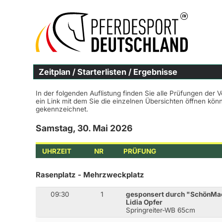
Zeitplan / Starterlisten / Ergebnisse
In der folgenden Auflistung finden Sie alle Prüfungen der 
ein Link mit dem Sie die einzelnen Übersichten öffnen kö
gekennzeichnet.
Samstag, 30. Mai 2026
UHRZEIT
NR
PRÜFUNG
Rasenplatz - Mehrzweckplatz
09:30
1
gesponsert durch "SchönMach
Lidia Opfer
Springreiter-WB 65cm