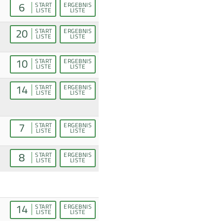
6
START
ERGEBNIS
LISTE
LISTE
20
START
ERGEBNIS
LISTE
LISTE
10
START
ERGEBNIS
LISTE
LISTE
14
START
ERGEBNIS
LISTE
LISTE
7
START
ERGEBNIS
LISTE
LISTE
8
START
ERGEBNIS
LISTE
LISTE
14
START
ERGEBNIS
LISTE
LISTE