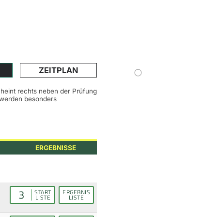
ZEITPLAN
scheint rechts neben der Prüfung
n werden besonders
ERGEBNISSE
3
START
ERGEBNIS
LISTE
LISTE