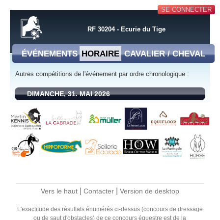
SE CONNECTER
RF 30204 - Ecurie du Tige
ÉVÉNEMENTS
HORAIRE
CAVALIER / CHEVAL
Autres compétitions de l'événement par ordre chronologique :
DIMANCHE, 31. MAI 2026
|
|
Vers le haut
Contacter
Version de desktop
L'exactitude des résultats énumérés ci-dessus (concours de dressage
ou de saut d'obstacles) de ce concours équestre est de la