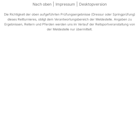
|
|
Nach oben
Impressum
Desktopversion
Die Richtigkeit der oben aufgeführten Prüfungsergebnisse (Dressur oder Springprüfung)
dieses Reitturnieres, obligt dem Verantwortungsbereich der Meldestelle. Angaben zu
Ergebnissen, Reitern und Pferden werden uns im Verlauf der Reitsportveranstaltung von
der Meldestelle nur übermittelt.