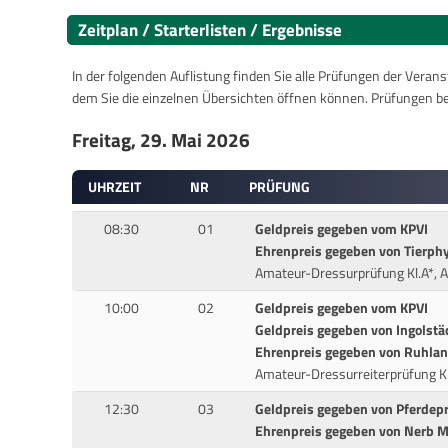
Zeitplan / Starterlisten / Ergebnisse
In der folgenden Auflistung finden Sie alle Prüfungen der Verans
dem Sie die einzelnen Übersichten öffnen können. Prüfungen b
Freitag, 29. Mai 2026
UHRZEIT
NR
PRÜFUNG
08:30
01
Geldpreis gegeben vom KPVI
Ehrenpreis gegeben von Tierphy
Amateur-Dressurprüfung Kl.A*, 
10:00
02
Geldpreis gegeben vom KPVI
Geldpreis gegeben von Ingolstäd
Ehrenpreis gegeben von Ruhlan
Amateur-Dressurreiterprüfung Kl
12:30
03
Geldpreis gegeben von Pferdepr
Ehrenpreis gegeben von Nerb 