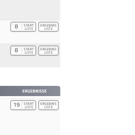
8
START
ERGEBNIS
LISTE
LISTE
8
START
ERGEBNIS
LISTE
LISTE
ERGEBNISSE
19
START
ERGEBNIS
LISTE
LISTE