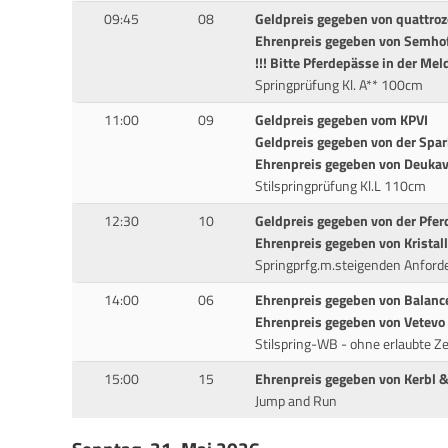
09:45
08
Geldpreis gegeben von quattr
Ehrenpreis gegeben von Semho
!!! Bitte Pferdepässe in der Mel
Springprüfung Kl. A** 100cm
11:00
09
Geldpreis gegeben vom KPVI
Geldpreis gegeben von der Spa
Ehrenpreis gegeben von Deukav
Stilspringprüfung Kl.L 110cm
12:30
10
Geldpreis gegeben von der Pfer
Ehrenpreis gegeben von Kristall
Springprfg.m.steigenden Anford
14:00
06
Ehrenpreis gegeben von Balance
Ehrenpreis gegeben von Vetevo
Stilspring-WB - ohne erlaubte Z
15:00
15
Ehrenpreis gegeben von Kerbl 
Jump and Run