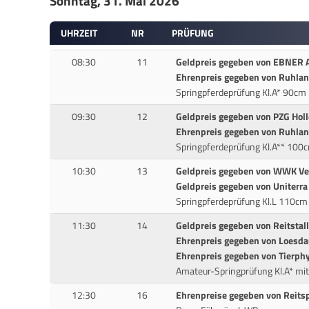
Sonntag, 31. Mai 2026
UHRZEIT
NR
PRÜFUNG
08:30
11
Geldpreis gegeben von EBNER 
Ehrenpreis gegeben von Ruhlan
Springpferdeprüfung Kl.A* 90cm
09:30
12
Geldpreis gegeben von PZG Hol
Ehrenpreis gegeben von Ruhlan
Springpferdeprüfung Kl.A** 100
10:30
13
Geldpreis gegeben von WWK Ve
Geldpreis gegeben von Uniter
Springpferdeprüfung Kl.L 110cm
11:30
14
Geldpreis gegeben von Reitst
Ehrenpreis gegeben von Loesda
Ehrenpreis gegeben von Tierphy
Amateur-Springprüfung Kl.A* mi
12:30
16
Ehrenpreise gegeben von Reits