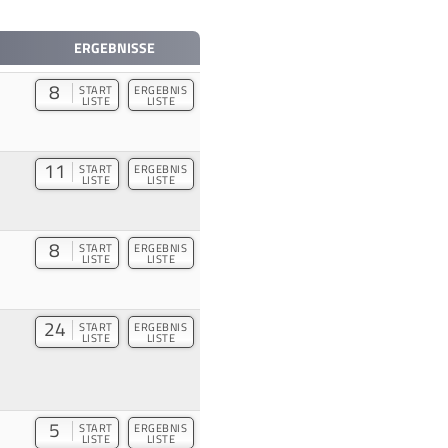
ERGEBNISSE
8
START
ERGEBNIS
LISTE
LISTE
11
START
ERGEBNIS
LISTE
LISTE
8
START
ERGEBNIS
LISTE
LISTE
24
START
ERGEBNIS
LISTE
LISTE
5
START
ERGEBNIS
LISTE
LISTE