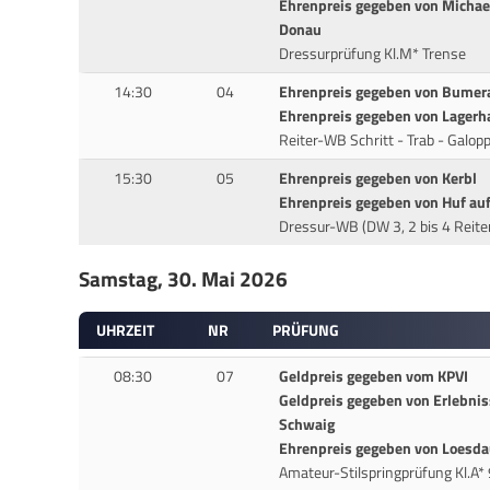
Ehrenpreis gegeben von Michael
Donau
Dressurprüfung Kl.M* Trense
14:30
04
Ehrenpreis gegeben von Bumer
Ehrenpreis gegeben von Lagerh
Reiter-WB Schritt - Trab - Galop
15:30
05
Ehrenpreis gegeben von Kerbl
Ehrenpreis gegeben von Huf au
Dressur-WB (DW 3, 2 bis 4 Reite
Samstag, 30. Mai 2026
UHRZEIT
NR
PRÜFUNG
08:30
07
Geldpreis gegeben vom KPVI
Geldpreis gegeben von Erlebnis
Schwaig
Ehrenpreis gegeben von Loesda
Amateur-Stilspringprüfung Kl.A