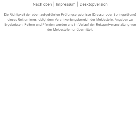
|
|
Nach oben
Impressum
Desktopversion
Die Richtigkeit der oben aufgeführten Prüfungsergebnisse (Dressur oder Springprüfung)
dieses Reitturnieres, obligt dem Verantwortungsbereich der Meldestelle. Angaben zu
Ergebnissen, Reitern und Pferden werden uns im Verlauf der Reitsportveranstaltung von
der Meldestelle nur übermittelt.