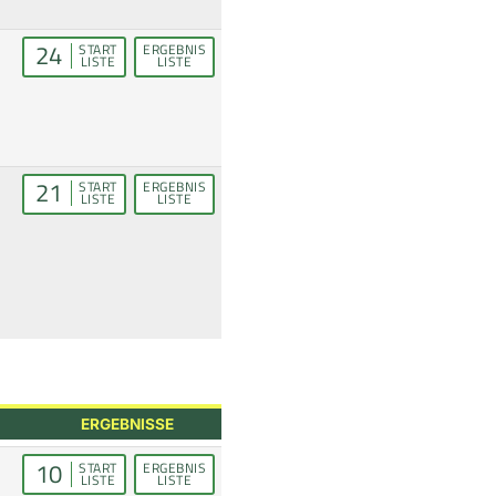
24
START
ERGEBNIS
LISTE
LISTE
21
START
ERGEBNIS
LISTE
LISTE
ERGEBNISSE
10
START
ERGEBNIS
LISTE
LISTE