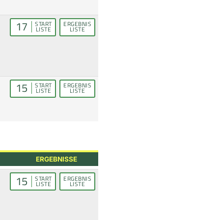
17
START
ERGEBNIS
LISTE
LISTE
15
START
ERGEBNIS
LISTE
LISTE
ERGEBNISSE
15
START
ERGEBNIS
LISTE
LISTE