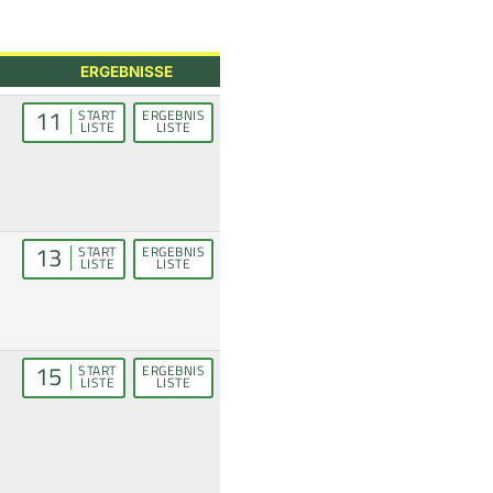
ERGEBNISSE
11
START
ERGEBNIS
LISTE
LISTE
13
START
ERGEBNIS
LISTE
LISTE
15
START
ERGEBNIS
LISTE
LISTE