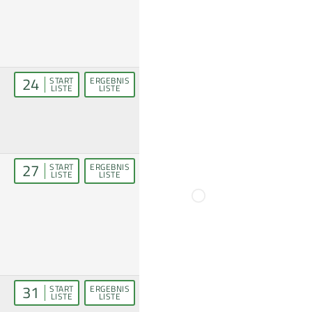
24
START
ERGEBNIS
LISTE
LISTE
27
START
ERGEBNIS
LISTE
LISTE
31
START
ERGEBNIS
LISTE
LISTE