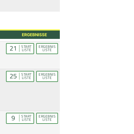
ERGEBNISSE
21
START
ERGEBNIS
LISTE
LISTE
25
START
ERGEBNIS
LISTE
LISTE
9
START
ERGEBNIS
LISTE
LISTE