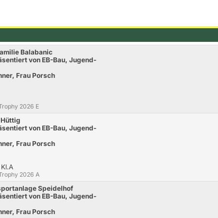
Familie Balabanic
sentiert von EB-Bau, Jugend-
ner, Frau Porsch
-Trophy 2026 E
Hüttig
sentiert von EB-Bau, Jugend-
ner, Frau Porsch
 Kl.A
-Trophy 2026 A
portanlage Speidelhof
sentiert von EB-Bau, Jugend-
ner, Frau Porsch