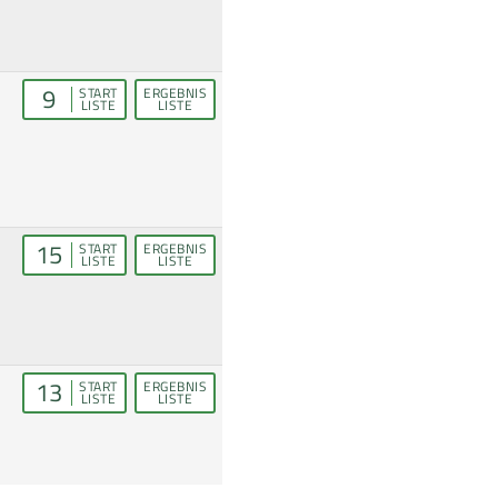
9
START
ERGEBNIS
LISTE
LISTE
15
START
ERGEBNIS
LISTE
LISTE
13
START
ERGEBNIS
LISTE
LISTE