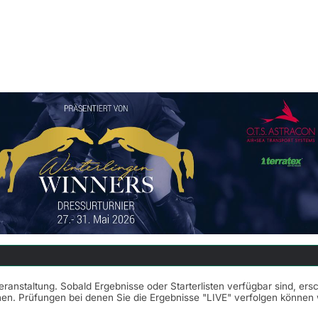
Veranstaltung. Sobald Ergebnisse oder Starterlisten verfügbar sind, er
nnen. Prüfungen bei denen Sie die Ergebnisse "LIVE" verfolgen könne