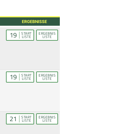
ERGEBNISSE
19
START
ERGEBNIS
LISTE
LISTE
19
START
ERGEBNIS
LISTE
LISTE
21
START
ERGEBNIS
LISTE
LISTE