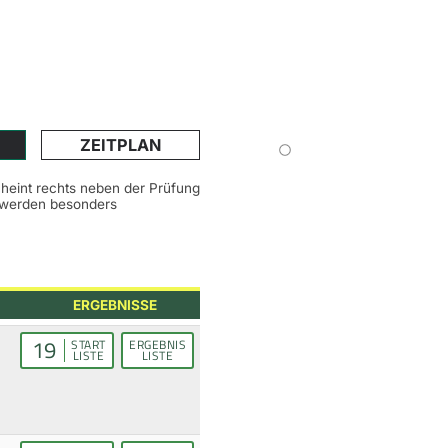
ZEITPLAN
scheint rechts neben der Prüfung
n werden besonders
ERGEBNISSE
19
START
ERGEBNIS
LISTE
LISTE