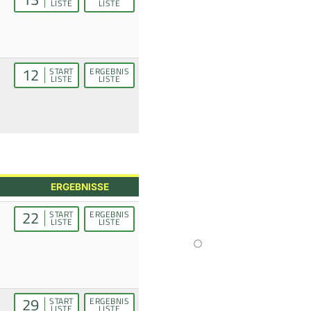
LISTE
LISTE
12
START
ERGEBNIS
LISTE
LISTE
ERGEBNISSE
22
START
ERGEBNIS
LISTE
LISTE
29
START
ERGEBNIS
LISTE
LISTE