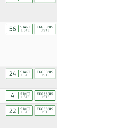
56
START
ERGEBNIS
LISTE
LISTE
24
START
ERGEBNIS
LISTE
LISTE
4
START
ERGEBNIS
LISTE
LISTE
22
START
ERGEBNIS
LISTE
LISTE