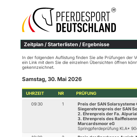
Zeitplan / Starterlisten / Ergebnisse
In der folgenden Auflistung finden Sie alle Prüfungen der 
ein Link mit dem Sie die einzelnen Übersichten öffnen kö
gekennzeichnet.
Samstag, 30. Mai 2026
UHRZEIT
NR
PRÜFUNG
09:30
1
Preis der SAN Solarsysteme
Siegerehrenpreis der SAN 
2. Ehrenpreis der Fa. Alpuri
3. Ehrenpreis des Raiffeis
Marcardsmoor eG
Springpferdeprüfung Kl.A* 9