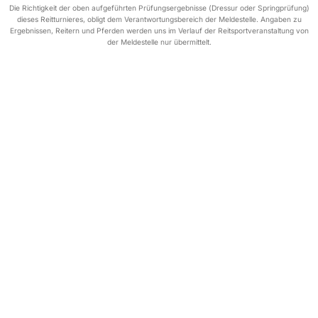
Die Richtigkeit der oben aufgeführten Prüfungsergebnisse (Dressur oder Springprüfung)
dieses Reitturnieres, obligt dem Verantwortungsbereich der Meldestelle. Angaben zu
Ergebnissen, Reitern und Pferden werden uns im Verlauf der Reitsportveranstaltung von
der Meldestelle nur übermittelt.