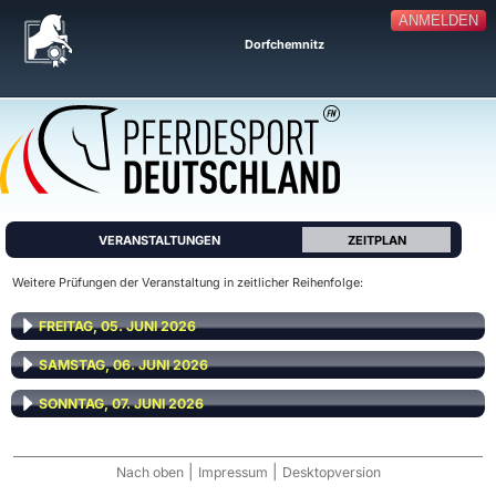
ANMELDEN
Dorfchemnitz
VERANSTALTUNGEN
ZEITPLAN
Weitere Prüfungen der Veranstaltung in zeitlicher Reihenfolge:
FREITAG, 05. JUNI 2026
SAMSTAG, 06. JUNI 2026
SONNTAG, 07. JUNI 2026
|
|
Nach oben
Impressum
Desktopversion