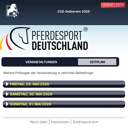
ANMELDEN
CCD Ostbevern 2026
VERANSTALTUNGEN
ZEITPLAN
Weitere Prüfungen der Veranstaltung in zeitlicher Reihenfolge:
FREITAG, 29. MAI 2026
SAMSTAG, 30. MAI 2026
SONNTAG, 31. MAI 2026
|
|
Nach oben
Impressum
Desktopversion