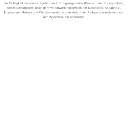
Die Richtigkeit der oben aufgeführten Prüfungsergebnisse (Dressur oder Springprüfung)
dieses Reitturnieres, obligt dem Verantwortungsbereich der Meldestelle. Angaben zu
Ergebnissen, Reitern und Pferden werden uns im Verlauf der Reitsportveranstaltung von
der Meldestelle nur übermittelt.