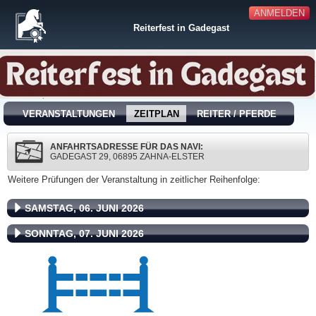
ANMELDEN
Reiterfest in Gadegast
VERANSTALTUNGEN
ZEITPLAN
REITER / PFERDE
ANFAHRTSADRESSE FÜR DAS NAVI:
GADEGAST 29, 06895 ZAHNA-ELSTER
Weitere Prüfungen der Veranstaltung in zeitlicher Reihenfolge:
SAMSTAG, 06. JUNI 2026
SONNTAG, 07. JUNI 2026