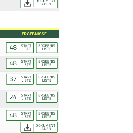
DOKUMENT
LADEN
ERGEBNISSE
48
START
ERGEBNIS
LISTE
LISTE
48
START
ERGEBNIS
LISTE
LISTE
37
START
ERGEBNIS
LISTE
LISTE
24
START
ERGEBNIS
LISTE
LISTE
48
START
ERGEBNIS
LISTE
LISTE
DOKUMENT
LADEN