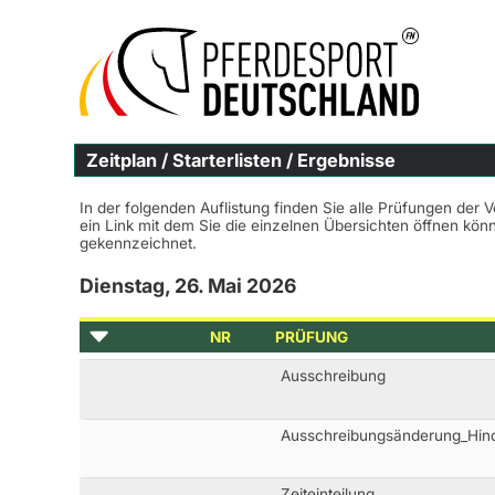
Zeitplan / Starterlisten / Ergebnisse
In der folgenden Auflistung finden Sie alle Prüfungen der 
ein Link mit dem Sie die einzelnen Übersichten öffnen kö
gekennzeichnet.
Dienstag, 26. Mai 2026
NR
PRÜFUNG
Ausschreibung
Ausschreibungsänderung_Hind
Zeiteinteilung