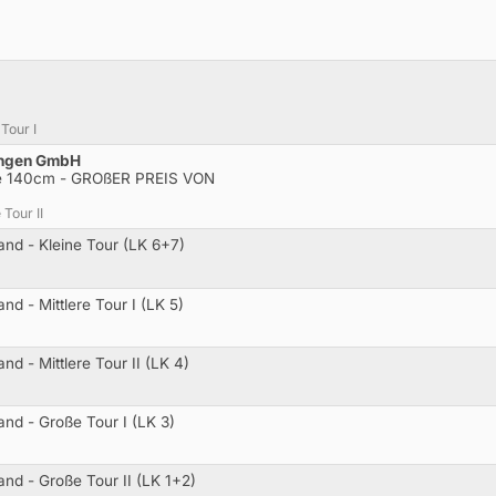
Tour I
ingen GmbH
nde 140cm - GROßER PREIS VON
Tour II
and - Kleine Tour (LK 6+7)
nd - Mittlere Tour I (LK 5)
nd - Mittlere Tour II (LK 4)
and - Große Tour I (LK 3)
and - Große Tour II (LK 1+2)