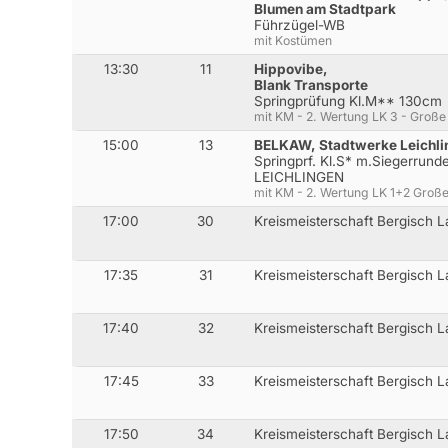
Blumen am Stadtpark
Führzügel-WB
mit Kostümen
13:30
11
Hippovibe,
Blank Transporte
Springprüfung Kl.M** 130cm
mit KM - 2. Wertung LK 3 - Große 
15:00
13
BELKAW, Stadtwerke Leichl
Springprf. Kl.S* m.Siegerru
LEICHLINGEN
mit KM - 2. Wertung LK 1+2 Große 
17:00
30
Kreismeisterschaft Bergisch L
17:35
31
Kreismeisterschaft Bergisch La
17:40
32
Kreismeisterschaft Bergisch La
17:45
33
Kreismeisterschaft Bergisch L
17:50
34
Kreismeisterschaft Bergisch L