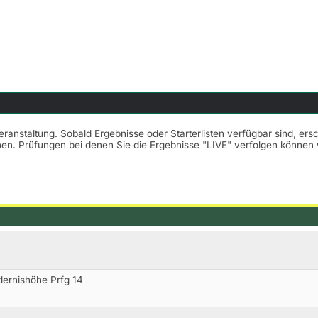
Veranstaltung. Sobald Ergebnisse oder Starterlisten verfügbar sind, er
nnen. Prüfungen bei denen Sie die Ergebnisse "LIVE" verfolgen könne
ernishöhe Prfg 14