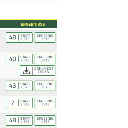
ERGEBNISSE
48
START
ERGEBNIS
LISTE
LISTE
40
START
ERGEBNIS
LISTE
LISTE
DOKUMENT
LADEN
43
START
ERGEBNIS
LISTE
LISTE
7
START
ERGEBNIS
LISTE
LISTE
48
START
ERGEBNIS
LISTE
LISTE