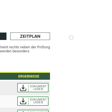
ZEITPLAN
scheint rechts neben der Prüfung
n werden besonders
ERGEBNISSE
DOKUMENT
LADEN
DOKUMENT
LADEN