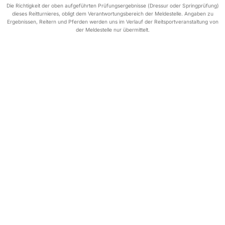
Die Richtigkeit der oben aufgeführten Prüfungsergebnisse (Dressur oder Springprüfung)
dieses Reitturnieres, obligt dem Verantwortungsbereich der Meldestelle. Angaben zu
Ergebnissen, Reitern und Pferden werden uns im Verlauf der Reitsportveranstaltung von
der Meldestelle nur übermittelt.