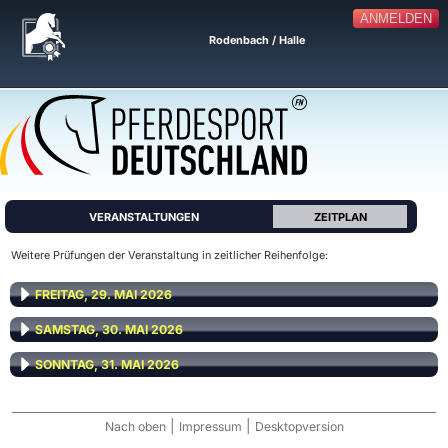
ANMELDEN
Rodenbach / Halle
VERANSTALTUNGEN
ZEITPLAN
Weitere Prüfungen der Veranstaltung in zeitlicher Reihenfolge:
FREITAG, 29. MAI 2026
SAMSTAG, 30. MAI 2026
SONNTAG, 31. MAI 2026
|
|
Nach oben
Impressum
Desktopversion