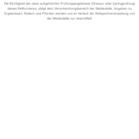
Die Richtigkeit der oben aufgeführten Prüfungsergebnisse (Dressur oder Springprüfung)
dieses Reitturnieres, obligt dem Verantwortungsbereich der Meldestelle. Angaben zu
Ergebnissen, Reitern und Pferden werden uns im Verlauf der Reitsportveranstaltung von
der Meldestelle nur übermittelt.