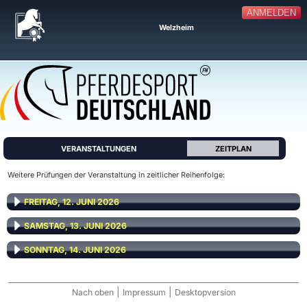
ANMELDEN
Welzheim
VERANSTALTUNGEN
ZEITPLAN
Weitere Prüfungen der Veranstaltung in zeitlicher Reihenfolge:
FREITAG, 12. JUNI 2026
SAMSTAG, 13. JUNI 2026
SONNTAG, 14. JUNI 2026
|
|
Nach oben
Impressum
Desktopversion