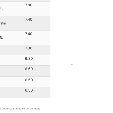
7.80
Z:
7.40
stin
7.40
B:
7.30
6.80
6.60
6.50
6.50
r Ergebnisse und damit verbundene