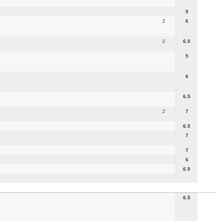
5
2
6
2
6.5
5
6
6.5
2
7
6.5
7
7
6
6.5
6.5