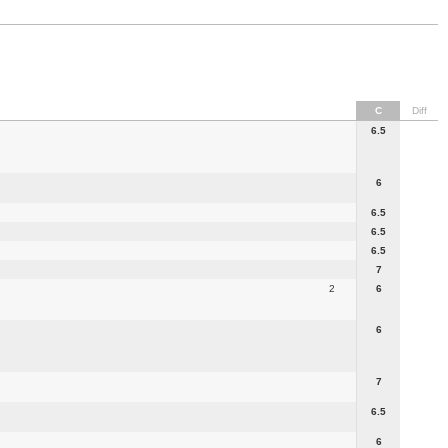
C
Diff
6.5
6
6.5
6.5
6.5
7
2
6
6
7
6.5
6