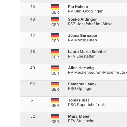
45
Pia Hehnle
RV Ulm-Gögglingen
GER
46
Sönke Aldinger
RSZ Josefshof im Winkel
GER
47
Joana Bernauer
RV Moosbeuren
GER
48
Laura Marie Schäfer
RFV Ehestetten
GER
49
Alina Hertwig
RV Meckenbeuren-Madenreute 
GER
50
Samanta Laack
RSG Öpfingen
GER
51
Tobias Rist
RSC Rupertshof e.V.
GER
52
Marc Maier
RFV Steinheim
GER