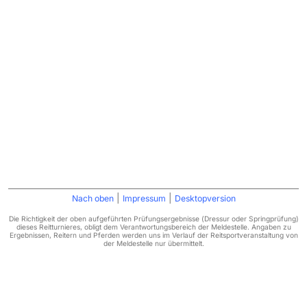
|
|
Nach oben
Impressum
Desktopversion
Die Richtigkeit der oben aufgeführten Prüfungsergebnisse (Dressur oder Springprüfung)
dieses Reitturnieres, obligt dem Verantwortungsbereich der Meldestelle. Angaben zu
Ergebnissen, Reitern und Pferden werden uns im Verlauf der Reitsportveranstaltung von
der Meldestelle nur übermittelt.