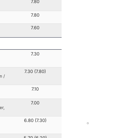
7.80
7.80
7.60
7.30
7.30 (7.80)
on
/
7.10
7.00
er,
6.80 (7.30)
5.70 (6.20)