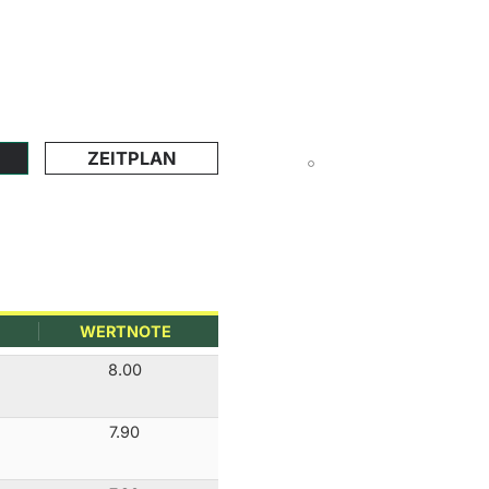
ZEITPLAN
WERTNOTE
8.00
7.90