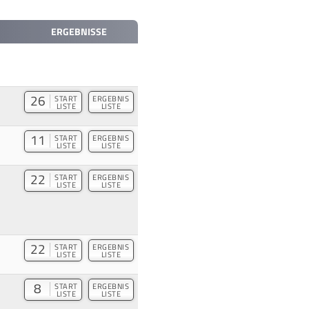
ERGEBNISSE
26
START
ERGEBNIS
LISTE
LISTE
11
START
ERGEBNIS
LISTE
LISTE
22
START
ERGEBNIS
LISTE
LISTE
22
START
ERGEBNIS
LISTE
LISTE
8
START
ERGEBNIS
LISTE
LISTE