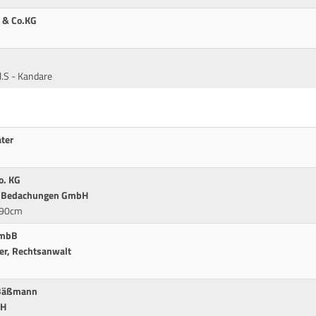
H & Co.KG
.S - Kandare
ter
o. KG
ff Bedachungen GmbH
* 90cm
 mbB
ter, Rechtsanwalt
 Bäßmann
bH