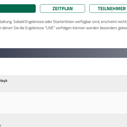
ZEITPLAN
TEILNEHMER
taltung. Sobald Ergebnisse oder Starterlisten verfügbar sind, erscheint rech
ei denen Sie die Ergebnisse "LIVE" verfolgen können werden besonders geke
 Hayk
e