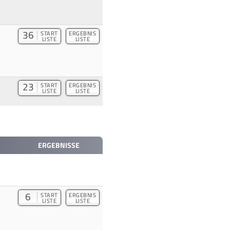
36
START
ERGEBNIS
LISTE
LISTE
23
START
ERGEBNIS
LISTE
LISTE
ERGEBNISSE
6
START
ERGEBNIS
LISTE
LISTE