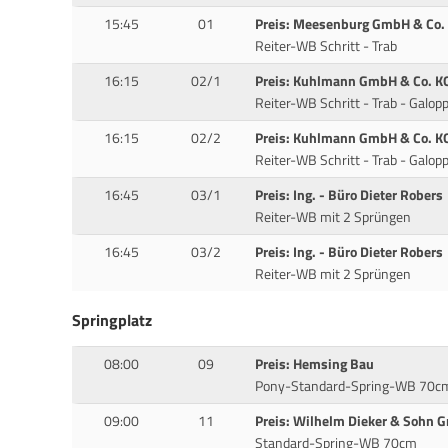
15:45
01
Preis: Meesenburg GmbH & Co. 
Reiter-WB Schritt - Trab
16:15
02/1
Preis: Kuhlmann GmbH & Co. K
Reiter-WB Schritt - Trab - Galop
16:15
02/2
Preis: Kuhlmann GmbH & Co. K
Reiter-WB Schritt - Trab - Galop
16:45
03/1
Preis: Ing. - Büro Dieter Robers
Reiter-WB mit 2 Sprüngen
16:45
03/2
Preis: Ing. - Büro Dieter Robers
Reiter-WB mit 2 Sprüngen
Springplatz
08:00
09
Preis: Hemsing Bau
Pony-Standard-Spring-WB 70c
09:00
11
Preis: Wilhelm Dieker & Sohn 
Standard-Spring-WB 70cm