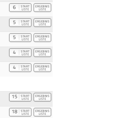
6
START
ERGEBNIS
LISTE
LISTE
5
START
ERGEBNIS
LISTE
LISTE
5
START
ERGEBNIS
LISTE
LISTE
4
START
ERGEBNIS
LISTE
LISTE
4
START
ERGEBNIS
LISTE
LISTE
15
START
ERGEBNIS
LISTE
LISTE
18
START
ERGEBNIS
LISTE
LISTE