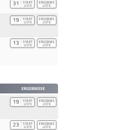
31
START
ERGEBNIS
LISTE
LISTE
19
START
ERGEBNIS
LISTE
LISTE
13
START
ERGEBNIS
LISTE
LISTE
ERGEBNISSE
19
START
ERGEBNIS
LISTE
LISTE
23
START
ERGEBNIS
LISTE
LISTE