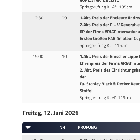
VORL.STARTERLISTE
Springprüfung Kl. A** 105cm
12:30
09
1.Abt. Preis der Eheleute Andrea
2.Abt. Preis der R + V Generalv
EP der Firma ARIAT International
Ersten Großen FAB Amateur Cu
Springprüfung Kl.L 115cm
15:00
10
1.Abt. Preis der Emscher Lippe
Ehrenpreis der Firma ARIAT Inte
2. Abt. Preis des Einrichtungs
der
Fa. Stanley Black & Decker Deu
Stoffel
Springprüfung Kl.M* 125cm
Freitag, 12. Juni 2026
NR
PRÜFUNG