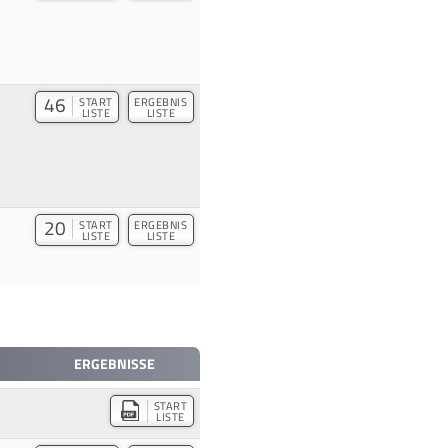
46
START
ERGEBNIS
LISTE
LISTE
20
START
ERGEBNIS
LISTE
LISTE
ERGEBNISSE
START
LISTE