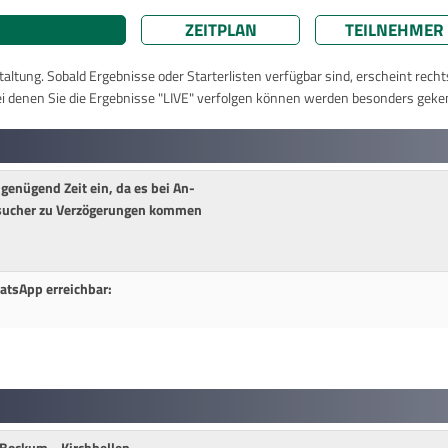
ZEITPLAN
TEILNEHMER
taltung. Sobald Ergebnisse oder Starterlisten verfügbar sind, erscheint rech
ei denen Sie die Ergebnisse "LIVE" verfolgen können werden besonders geke
 genügend Zeit ein, da es bei An-
esucher zu Verzögerungen kommen
atsApp erreichbar: