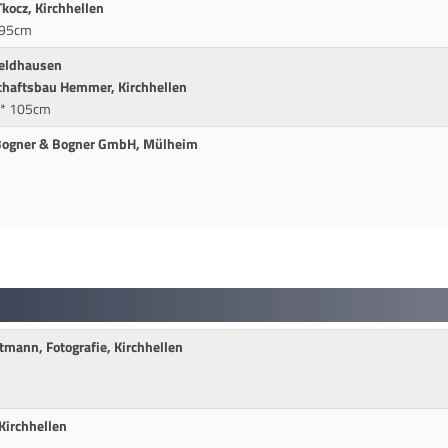
Tkocz, Kirchhellen
* 95cm
 Feldhausen
chaftsbau Hemmer, Kirchhellen
** 105cm
 Bogner & Bogner GmbH, Mülheim
tmann, Fotografie, Kirchhellen
 Kirchhellen