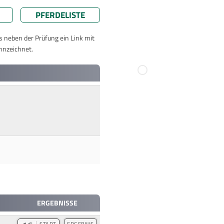
PFERDELISTE
ts neben der Prüfung ein Link mit
nnzeichnet.
ERGEBNISSE
START
ERGEBNIS