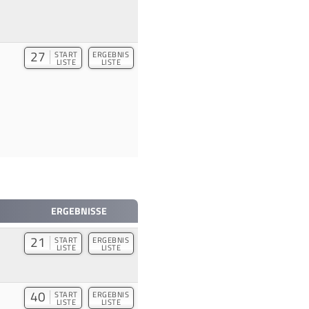
27
START
ERGEBNIS
LISTE
LISTE
ERGEBNISSE
21
START
ERGEBNIS
LISTE
LISTE
40
START
ERGEBNIS
LISTE
LISTE