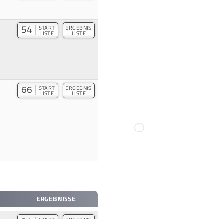
54
START
ERGEBNIS
LISTE
LISTE
66
START
ERGEBNIS
LISTE
LISTE
ERGEBNISSE