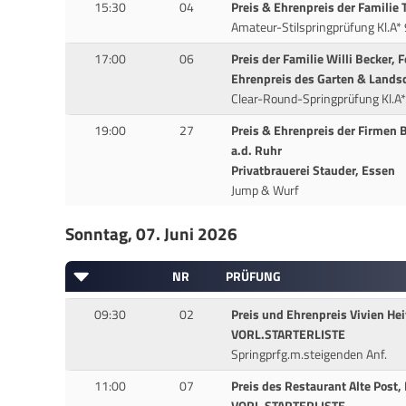
15:30
04
Preis & Ehrenpreis der Familie 
Amateur-Stilspringprüfung Kl.A
17:00
06
Preis der Familie Willi Becker,
Ehrenpreis des Garten & Lands
Clear-Round-Springprüfung Kl.A
19:00
27
Preis & Ehrenpreis der Firmen
a.d. Ruhr
Privatbrauerei Stauder, Essen
Jump & Wurf
Sonntag, 07. Juni 2026
NR
PRÜFUNG
09:30
02
Preis und Ehrenpreis Vivien Hei
VORL.STARTERLISTE
Springprfg.m.steigenden Anf.
11:00
07
Preis des Restaurant Alte Post,