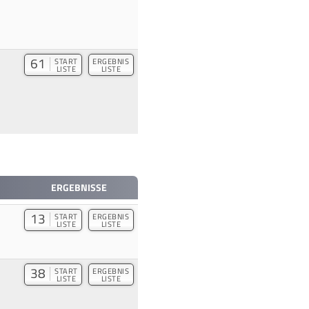
61
START
ERGEBNIS
LISTE
LISTE
ERGEBNISSE
13
START
ERGEBNIS
LISTE
LISTE
38
START
ERGEBNIS
LISTE
LISTE