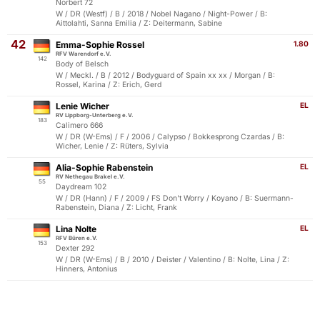
Norbert 72
W / DR (Westf) / B / 2018 / Nobel Nagano / Night-Power / B:
Aittolahti, Sanna Emilia / Z: Deitermann, Sabine
42
Emma-Sophie Rossel
1.80
RFV Warendorf e.V.
142
Body of Belsch
W / Meckl. / B / 2012 / Bodyguard of Spain xx xx / Morgan / B:
Rossel, Karina / Z: Erich, Gerd
Lenie Wicher
EL
RV Lippborg-Unterberg e.V.
183
Calimero 666
W / DR (W-Ems) / F / 2006 / Calypso / Bokkesprong Czardas / B:
Wicher, Lenie / Z: Rüters, Sylvia
Alia-Sophie Rabenstein
EL
RV Nethegau Brakel e.V.
55
Daydream 102
W / DR (Hann) / F / 2009 / FS Don't Worry / Koyano / B: Suermann-
Rabenstein, Diana / Z: Licht, Frank
Lina Nolte
EL
RFV Büren e.V.
153
Dexter 292
W / DR (W-Ems) / B / 2010 / Deister / Valentino / B: Nolte, Lina / Z:
Hinners, Antonius