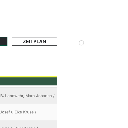
ZEITPLAN
/ B: Landwehr, Mara Johanna /
Josef u.Elke Kruse /