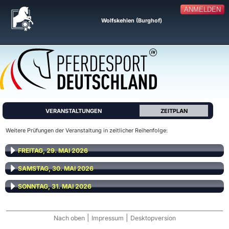
ANMELDEN
Wolfskehlen (Burghof)
VERANSTALTUNGEN
ZEITPLAN
Weitere Prüfungen der Veranstaltung in zeitlicher Reihenfolge:
FREITAG, 29. MAI 2026
SAMSTAG, 30. MAI 2026
SONNTAG, 31. MAI 2026
|
|
Nach oben
Impressum
Desktopversion