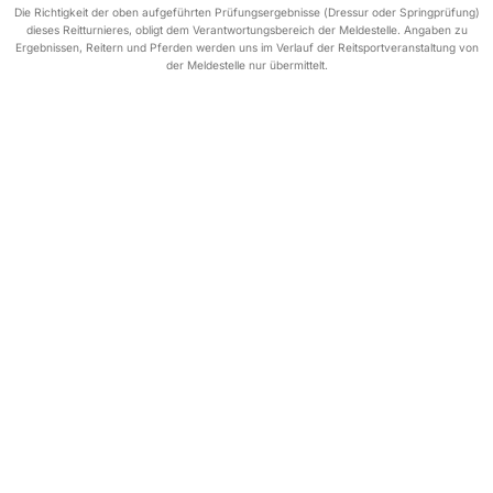
Die Richtigkeit der oben aufgeführten Prüfungsergebnisse (Dressur oder Springprüfung)
dieses Reitturnieres, obligt dem Verantwortungsbereich der Meldestelle. Angaben zu
Ergebnissen, Reitern und Pferden werden uns im Verlauf der Reitsportveranstaltung von
der Meldestelle nur übermittelt.