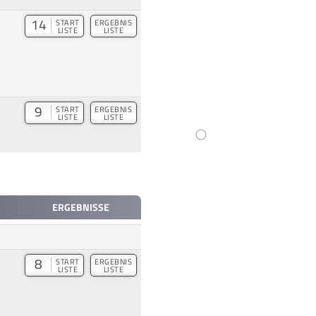
14
START
ERGEBNIS
LISTE
LISTE
9
START
ERGEBNIS
LISTE
LISTE
ERGEBNISSE
8
START
ERGEBNIS
LISTE
LISTE