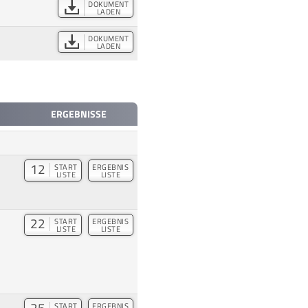
DOKUMENT
LADEN
DOKUMENT
LADEN
ERGEBNISSE
12
START
ERGEBNIS
LISTE
LISTE
22
START
ERGEBNIS
LISTE
LISTE
START
ERGEBNIS