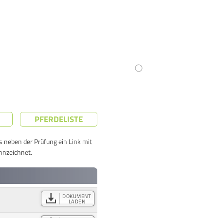
PFERDELISTE
ts neben der Prüfung ein Link mit
nnzeichnet.
DOKUMENT
LADEN