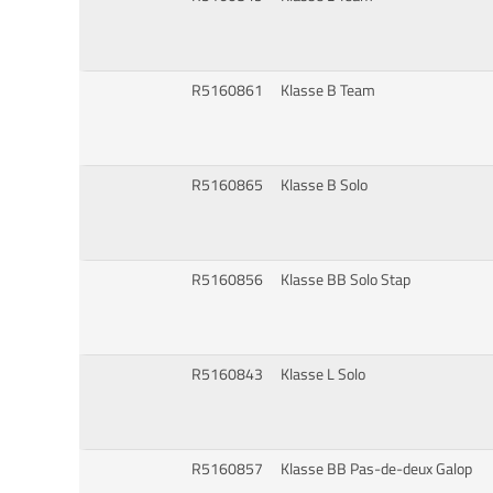
R5160861
Klasse B Team
R5160865
Klasse B Solo
R5160856
Klasse BB Solo Stap
R5160843
Klasse L Solo
R5160857
Klasse BB Pas-de-deux Galop