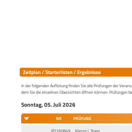
Zeitplan / Starterlisten / Ergebnisse
In der folgenden Auflistung finden Sie alle Prüfungen der Verans
dem Sie die einzelnen Übersichten öffnen können. Prüfungen b
Sonntag, 05. Juli 2026
NR
PRÜFUNG
R5160849
Klasse L Team