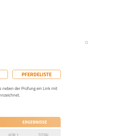
PFERDELISTE
ts neben der Prüfung ein Link mit
nnzeichnet.
ERGEBNISSE
KÜR 1
TOTAL