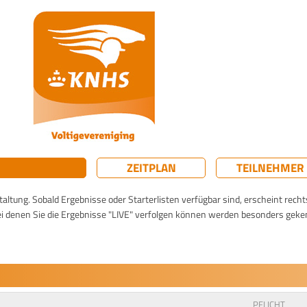
ZEITPLAN
TEILNEHMER
taltung. Sobald Ergebnisse oder Starterlisten verfügbar sind, erscheint rech
ei denen Sie die Ergebnisse "LIVE" verfolgen können werden besonders geke
PFLICHT