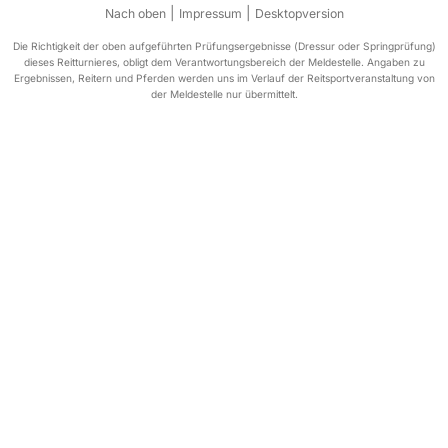
|
|
Nach oben
Impressum
Desktopversion
Die Richtigkeit der oben aufgeführten Prüfungsergebnisse (Dressur oder Springprüfung)
dieses Reitturnieres, obligt dem Verantwortungsbereich der Meldestelle. Angaben zu
Ergebnissen, Reitern und Pferden werden uns im Verlauf der Reitsportveranstaltung von
der Meldestelle nur übermittelt.