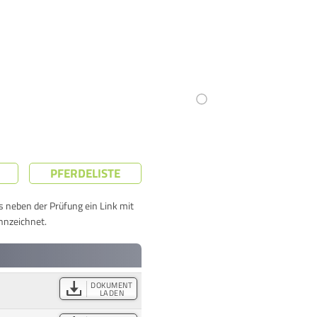
PFERDELISTE
ts neben der Prüfung ein Link mit
nnzeichnet.
DOKUMENT
LADEN