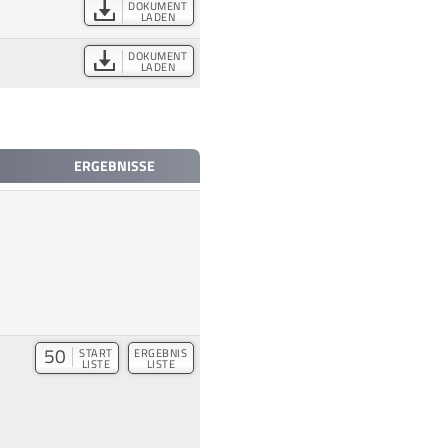
DOKUMENT
LADEN
DOKUMENT
LADEN
ERGEBNISSE
50
START
ERGEBNIS
LISTE
LISTE