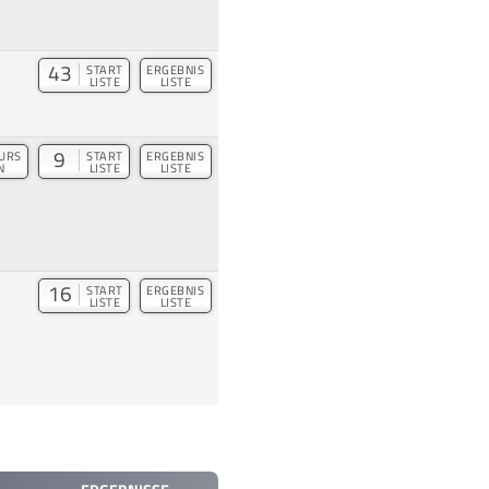
43
START
ERGEBNIS
LISTE
LISTE
9
URS
START
ERGEBNIS
N
LISTE
LISTE
16
START
ERGEBNIS
LISTE
LISTE