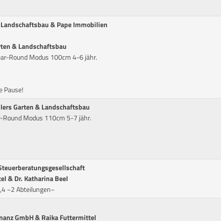
& Landschaftsbau & Pape Immobilien
rten & Landschaftsbau
lear-Round Modus 100cm 4-6 jähr.
e Pause!
hlers Garten & Landschaftsbau
ar-Round Modus 110cm 5-7 jähr.
 Steuerberatungsgesellschaft
el & Dr. Katharina Beel
,4 ~2 Abteilungen~
Finanz GmbH & Raika Futtermittel