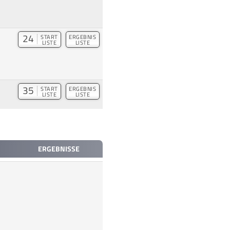
24
START
ERGEBNIS
LISTE
LISTE
35
START
ERGEBNIS
LISTE
LISTE
ERGEBNISSE