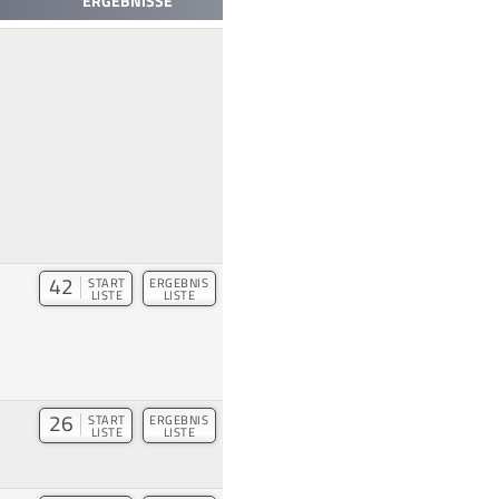
ERGEBNISSE
42
START
ERGEBNIS
LISTE
LISTE
26
START
ERGEBNIS
LISTE
LISTE