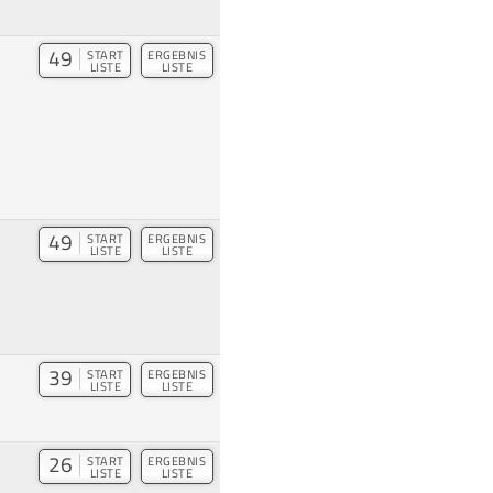
49
START
ERGEBNIS
LISTE
LISTE
49
START
ERGEBNIS
LISTE
LISTE
39
START
ERGEBNIS
LISTE
LISTE
26
START
ERGEBNIS
LISTE
LISTE