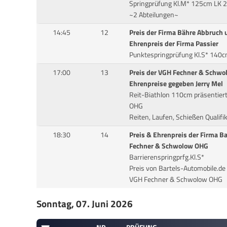
Springprüfung Kl.M* 125cm LK 2
~2 Abteilungen~
14:45
12
Preis der Firma Bähre Abbruch
Ehrenpreis der Firma Passier
Punktespringprüfung Kl.S* 140
17:00
13
Preis der VGH Fechner & Schw
Ehrenpreise gegeben Jerry Mel
Reit-Biathlon 110cm präsentier
OHG
Reiten, Laufen, Schießen Qualifi
18:30
14
Preis & Ehrenpreis der Firma B
Fechner & Schwolow OHG
Barrierenspringprfg.Kl.S*
Preis von Bartels-Automobile.de
VGH Fechner & Schwolow OHG
Sonntag, 07. Juni 2026