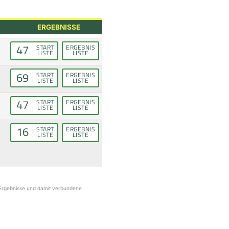
ERGEBNISSE
47
START
ERGEBNIS
LISTE
LISTE
69
START
ERGEBNIS
LISTE
LISTE
47
START
ERGEBNIS
LISTE
LISTE
16
START
ERGEBNIS
LISTE
LISTE
r Ergebnisse und damit verbundene