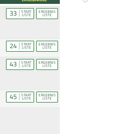
33
START
ERGEBNIS
LISTE
LISTE
24
START
ERGEBNIS
LISTE
LISTE
43
START
ERGEBNIS
LISTE
LISTE
45
START
ERGEBNIS
LISTE
LISTE