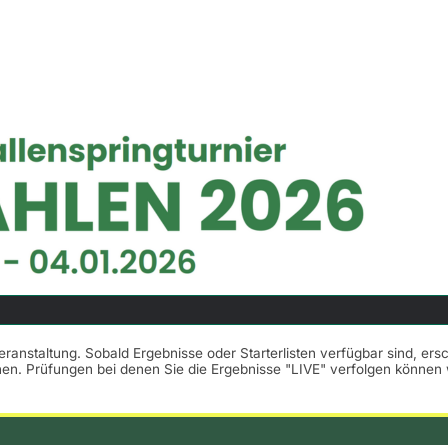
Veranstaltung. Sobald Ergebnisse oder Starterlisten verfügbar sind, er
nnen. Prüfungen bei denen Sie die Ergebnisse "LIVE" verfolgen könne