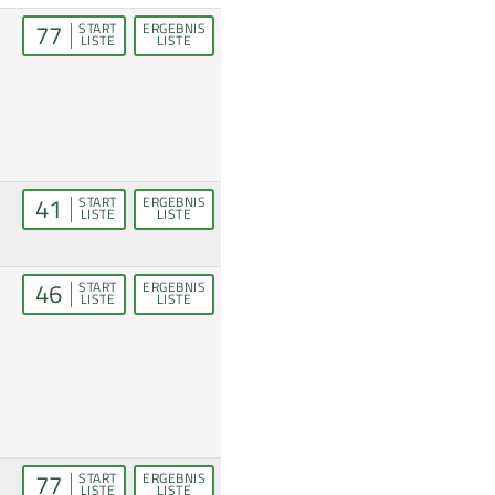
77
START
ERGEBNIS
LISTE
LISTE
41
START
ERGEBNIS
LISTE
LISTE
46
START
ERGEBNIS
LISTE
LISTE
77
START
ERGEBNIS
LISTE
LISTE