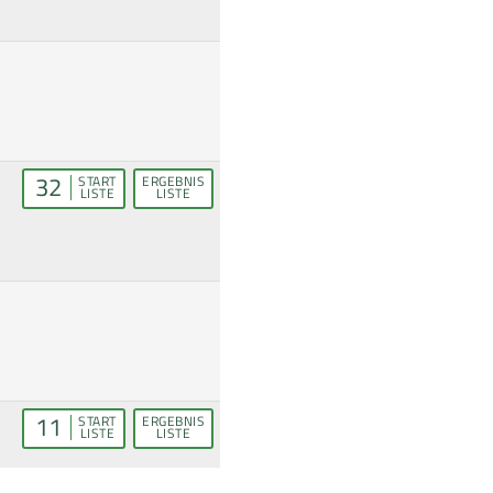
32
START
ERGEBNIS
LISTE
LISTE
11
START
ERGEBNIS
LISTE
LISTE