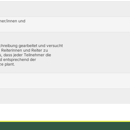
mer/innen und
chreibung gearbeitet und versucht
e Reiterinnen und Reiter zu
s, dass jeder Teilnehmer die
d entsprechend der
e plant.