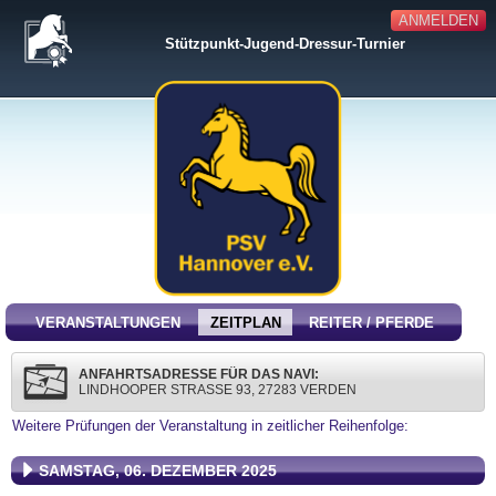
ANMELDEN
Stützpunkt-Jugend-Dressur-Turnier
VERANSTALTUNGEN
ZEITPLAN
REITER / PFERDE
ANFAHRTSADRESSE FÜR DAS NAVI:
LINDHOOPER STRASSE 93, 27283 VERDEN
Weitere Prüfungen der Veranstaltung in zeitlicher Reihenfolge:
SAMSTAG, 06. DEZEMBER 2025