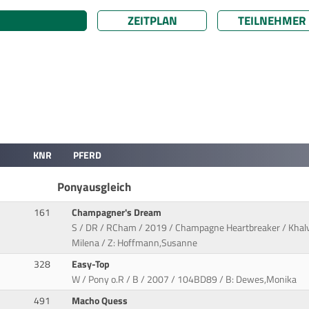
ZEITPLAN
TEILNEHMER
KNR
PFERD
Ponyausgleich
161
Champagner's Dream
S / DR / RCham / 2019 / Champagne Heartbreaker / Khalvin
Milena / Z: Hoffmann,Susanne
328
Easy-Top
W / Pony o.R / B / 2007 / 104BD89 / B: Dewes,Monika
491
Macho Quess