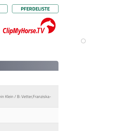
PFERDELISTE
 Klein / B: Vetter,Franziska-