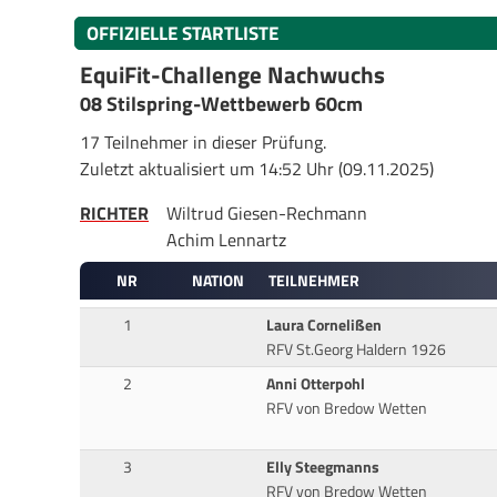
OFFIZIELLE STARTLISTE
EquiFit-Challenge Nachwuchs
08 Stilspring-Wettbewerb 60cm
17 Teilnehmer in dieser Prüfung.
Zuletzt aktualisiert um 14:52 Uhr (09.11.2025)
RICHTER
Wiltrud Giesen-Rechmann
Achim Lennartz
NR
NATION
TEILNEHMER
1
Laura Cornelißen
RFV St.Georg Haldern 1926
2
Anni Otterpohl
RFV von Bredow Wetten
3
Elly Steegmanns
RFV von Bredow Wetten