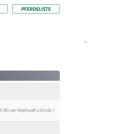
PFERDELISTE
B: BG van Stephoudt u.Schulz, /