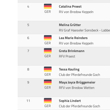
4
Catalina Proest
GER
RV von Bredow Keppeln
5
Melina Grütter
RV Graf Haeseler Sonsbeck - Labbe
6
Lea Marie Reinders
GER
RV von Bredow Keppeln
7
Greta Brinkmann
GER
RFV Praest
8
Tessa Kauling
GER
Club der Pferdefreunde Goch
9
Maya Joyce Brüggemeier
GER
RFV von Bredow Wetten
11
Sophia Lindert
GER
Club der Pferdefreunde Goch