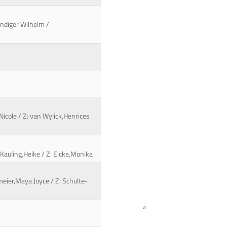
ändiger Wilhelm /
icole / Z: van Wylick,Henrices
Kauling,Heike / Z: Eicke,Monika
emeier,Maya Joyce / Z: Schulte-