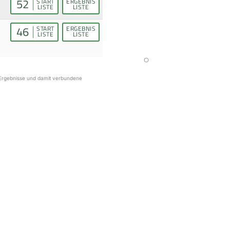
52
START
ERGEBNIS
LISTE
LISTE
46
START
ERGEBNIS
LISTE
LISTE
r Ergebnisse und damit verbundene