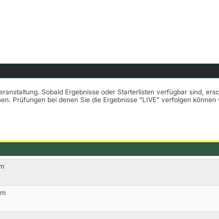
Veranstaltung. Sobald Ergebnisse oder Starterlisten verfügbar sind, er
nnen. Prüfungen bei denen Sie die Ergebnisse "LIVE" verfolgen könne
cm
cm
m