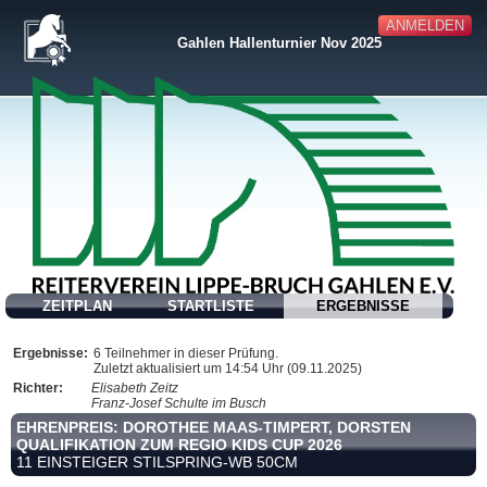
ANMELDEN
Gahlen Hallenturnier Nov 2025
ZEITPLAN
STARTLISTE
ERGEBNISSE
Ergebnisse:
6 Teilnehmer in dieser Prüfung.
Zuletzt aktualisiert um 14:54 Uhr (09.11.2025)
Richter:
Elisabeth Zeitz
Franz-Josef Schulte im Busch
EHRENPREIS: DOROTHEE MAAS-TIMPERT, DORSTEN
QUALIFIKATION ZUM REGIO KIDS CUP 2026
11 EINSTEIGER STILSPRING-WB 50CM