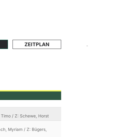
ZEITPLAN
x, Timo / Z: Schewe, Horst
bach, Myriam / Z: Bügers,