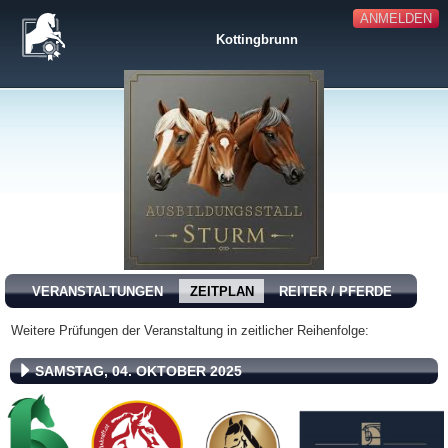
ANMELDEN
Kottingbrunn
VERANSTALTUNGEN
ZEITPLAN
REITER / PFERDE
Weitere Prüfungen der Veranstaltung in zeitlicher Reihenfolge:
SAMSTAG, 04. OKTOBER 2025