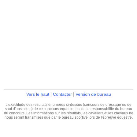
|
|
Vers le haut
Contacter
Version de bureau
L'exactitude des résultats énumérés ci-dessus (concours de dressage ou de
saut d'obstacles) de ce concours équestre est de la responsabilité du bureau
du concours. Les informations sur les résultats, les cavaliers et les chevaux ne
nous seront transmises que par le bureau sportive lors de l'épreuve équestre.