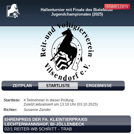
ANMELDEN
Hallenturnier mit Finale des Bielefelder
Jugendchampionates (2025)
ZEITPLAN
STARTLISTE
ERGEBNISSE
Startliste:
4 Teilnehmer in dieser Prüfung.
Zuletzt aktualisiert um 13:10 Uhr (03.10.2025)
Richter:
Susanne Zander
EHRENPREIS DER FA. KLEINTIERPRAXIS
LECHTERMANNSHOF, BI-JÖLLENBECK
02/1 REITER-WB SCHRITT - TRAB