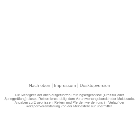
|
|
Nach oben
Impressum
Desktopversion
Die Richtigkeit der oben aufgeführten Prüfungsergebnisse (Dressur oder
Springprüfung) dieses Reitturnieres, obligt dem Verantwortungsbereich der Meldestelle.
Angaben zu Ergebnissen, Reitern und Pferden werden uns im Verlauf der
Reitsportveranstaltung von der Meldestelle nur übermittelt.