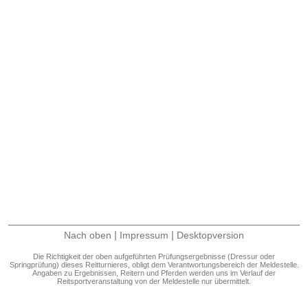
|
|
Nach oben
Impressum
Desktopversion
Die Richtigkeit der oben aufgeführten Prüfungsergebnisse (Dressur oder
Springprüfung) dieses Reitturnieres, obligt dem Verantwortungsbereich der Meldestelle.
Angaben zu Ergebnissen, Reitern und Pferden werden uns im Verlauf der
Reitsportveranstaltung von der Meldestelle nur übermittelt.