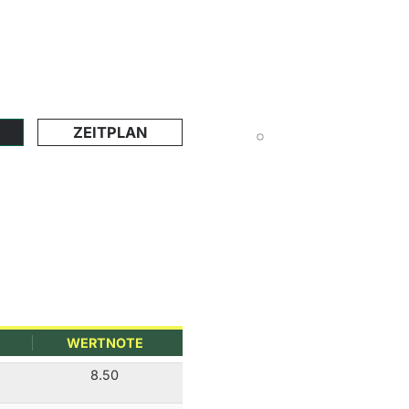
ZEITPLAN
WERTNOTE
8.50