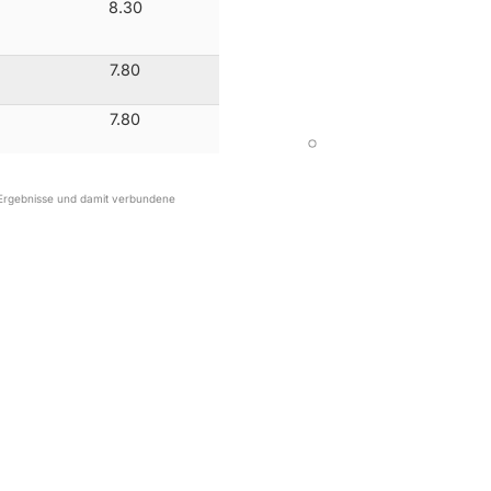
8.30
7.80
7.80
r Ergebnisse und damit verbundene