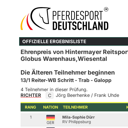
OFFIZIELLE ERGEBNISLISTE
Ehrenpreis von Hintermayer Reitspor
Globus Warenhaus,Wiesental
Die Älteren Teilnehmer beginnen
13/1 Reiter-WB Schritt - Trab - Galopp
4 Teilnehmer in dieser Prüfung.
RICHTER
Jörg Beerhenke / Frank Uhde
C
RANG
NATION
TEILNEHMER
1
Mila-Sophie Dürr
RV Philippsburg
GER